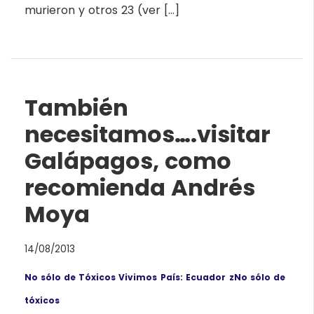
murieron y otros 23 (ver […]
También
necesitamos….visitar
Galápagos, como
recomienda Andrés
Moya
14/08/2013
No sólo de Tóxicos Vivimos
País: Ecuador
zNo sólo de
tóxicos