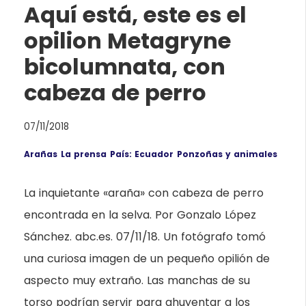
Aquí está, este es el
opilion Metagryne
bicolumnata, con
cabeza de perro
07/11/2018
Arañas
La prensa
País: Ecuador
Ponzoñas y animales
La inquietante «araña» con cabeza de perro
encontrada en la selva. Por Gonzalo López
Sánchez. abc.es. 07/11/18. Un fotógrafo tomó
una curiosa imagen de un pequeño opilión de
aspecto muy extraño. Las manchas de su
torso podrían servir para ahuyentar a los