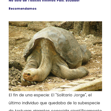
No sólo de Tóxicos Vivimos
País: Ecuador
Recomendamos
El fin de una especie: El "Solitario Jorge", el
último individuo que quedaba de la subespecie
de tortugas gigantes conocida científicamente