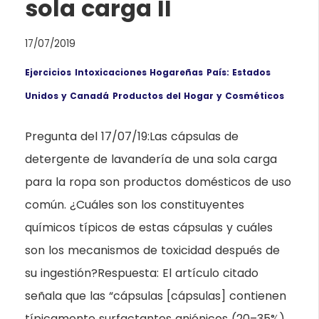
sola carga II
17/07/2019
Ejercicios
Intoxicaciones Hogareñas
País: Estados
Unidos y Canadá
Productos del Hogar y Cosméticos
Pregunta del 17/07/19:Las cápsulas de
detergente de lavandería de una sola carga
para la ropa son productos domésticos de uso
común. ¿Cuáles son los constituyentes
químicos típicos de estas cápsulas y cuáles
son los mecanismos de toxicidad después de
su ingestión?Respuesta: El artículo citado
señala que las “cápsulas [cápsulas] contienen
típicamente surfactantes aniónicos (20–35%),