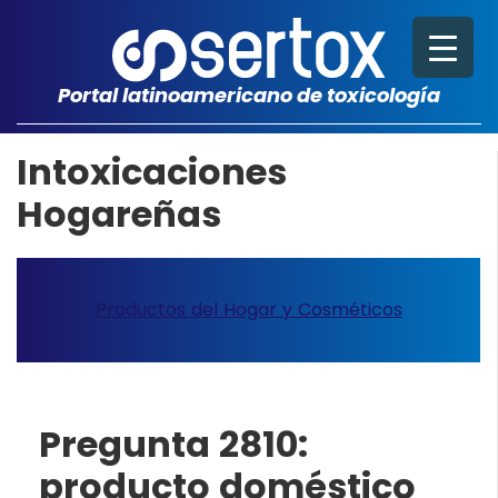
Portal latinoamericano de toxicología
Intoxicaciones
Hogareñas
Productos del Hogar y Cosméticos
Pregunta 2810:
producto doméstico