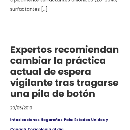
surfactantes […]
Expertos recomiendan
cambiar la práctica
actual de espera
vigilante tras tragarse
una pila de botón
20/05/2019
Intoxicaciones Hogareñas
País: Estados Unidos y
Canadá
Toxicología al día