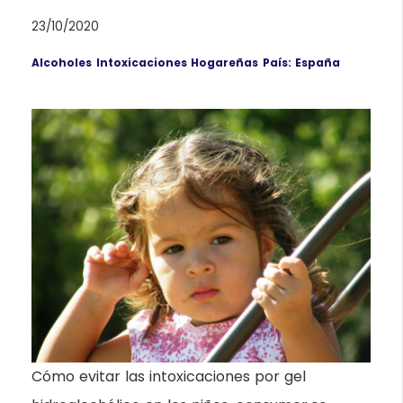
23/10/2020
Alcoholes
Intoxicaciones Hogareñas
País: España
Cómo evitar las intoxicaciones por gel