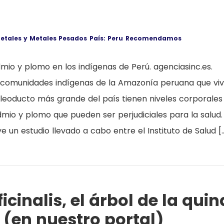
etales y Metales Pesados
País: Peru
Recomendamos
mio y plomo en los indígenas de Perú. agenciasinc.es.
s comunidades indígenas de la Amazonía peruana que vi
leoducto más grande del país tienen niveles corporales
mio y plomo que pueden ser perjudiciales para la salud.
ye un estudio llevado a cabo entre el Instituto de Salud [
cinalis, el árbol de la quin
 (en nuestro portal)