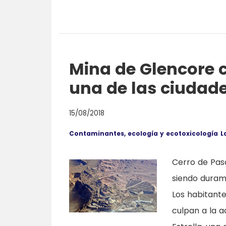
Mina de Glencore 
una de las ciudad
15/08/2018
Contaminantes, ecología y ecotoxicología
L
Cerro de Pas
siendo duram
Los habitante
culpan a la a