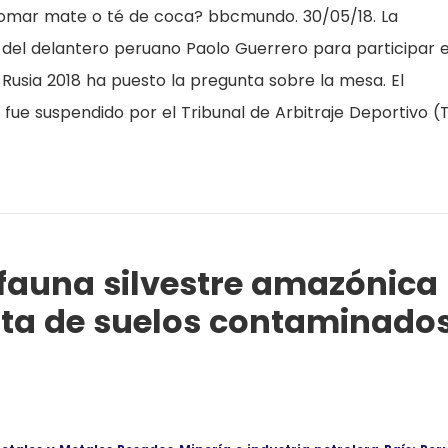
omar mate o té de coca? bbcmundo. 30/05/18. La
n del delantero peruano Paolo Guerrero para participar 
 Rusia 2018 ha puesto la pregunta sobre la mesa. El
fue suspendido por el Tribunal de Arbitraje Deportivo (
 fauna silvestre amazónica
ta de suelos contaminado