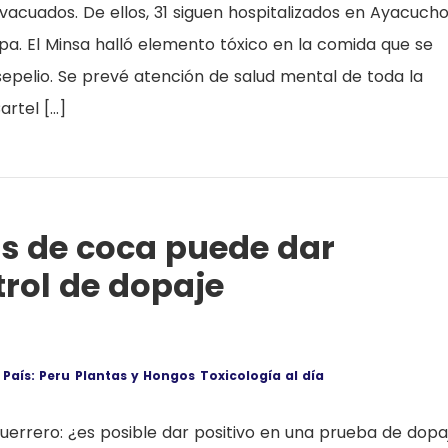
acuados. De ellos, 31 siguen hospitalizados en Ayacucho
pa. El Minsa halló elemento tóxico en la comida que se
l sepelio. Se prevé atención de salud mental de toda la
rtel […]
as de coca puede dar
trol de dopaje
País: Peru
Plantas y Hongos
Toxicología al día
errero: ¿es posible dar positivo en una prueba de dopa