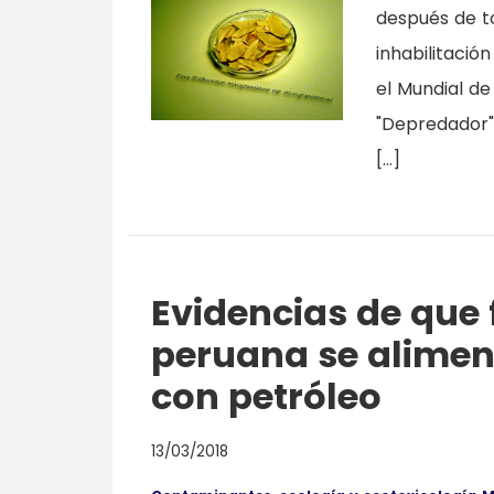
después de t
inhabilitació
el Mundial de
"Depredador" 
[…]
Evidencias de que
peruana se alimen
con petróleo
13/03/2018