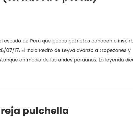
del escudo de Perú que pocos patriotas conocen e inspiró
 28/07/17. El indio Pedro de Leyva avanzó a tropezones y
estanque en medio de los andes peruanos. La leyenda dic
reja pulchella