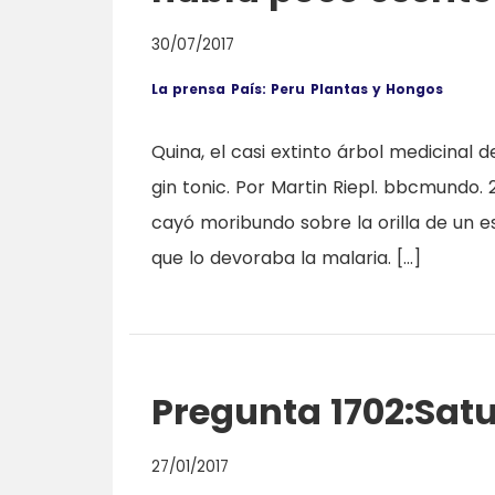
30/07/2017
La prensa
País: Peru
Plantas y Hongos
Quina, el casi extinto árbol medicinal 
gin tonic. Por Martin Riepl. bbcmundo.
cayó moribundo sobre la orilla de un 
que lo devoraba la malaria. […]
Pregunta 1702:Satu
27/01/2017