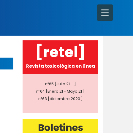
[retel]
Revista toxicológica en línea
nº65 [Julio 21 – ]
nº64 [Enero 21 - Mayo 21 ]
nº63 [diciembre 2020 ]
Boletines