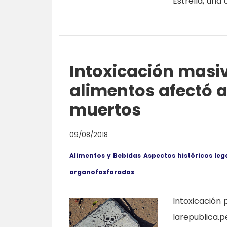
Estrella, una 
Intoxicación masi
alimentos afectó a
muertos
09/08/2018
Alimentos y Bebidas
Aspectos históricos leg
organofosforados
Intoxicación 
larepublica.p