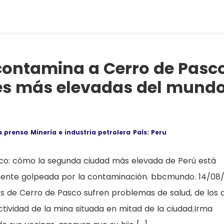
contamina a Cerro de Pasco
es más elevadas del mund
a prensa
Minería e industria petrolera
País: Peru
co: cómo la segunda ciudad más elevada de Perú está
ente golpeada por la contaminación. bbcmundo. 14/08/
s de Cerro de Pasco sufren problemas de salud, de los 
ctividad de la mina situada en mitad de la ciudad.Irma