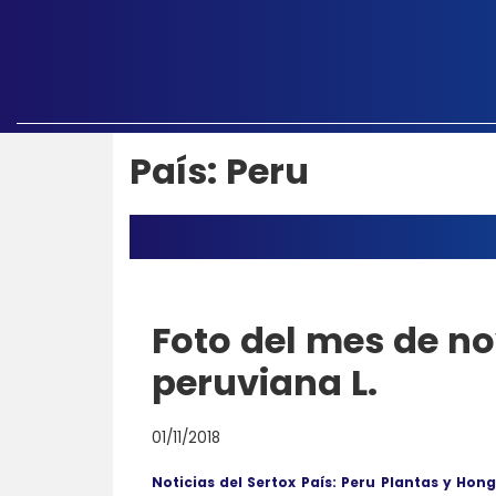
País: Peru
Foto del mes de no
peruviana L.
01/11/2018
Noticias del Sertox
País: Peru
Plantas y Hon