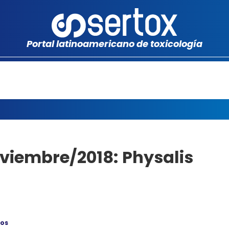
Portal latinoamericano de toxicología
viembre/2018: Physalis
gos