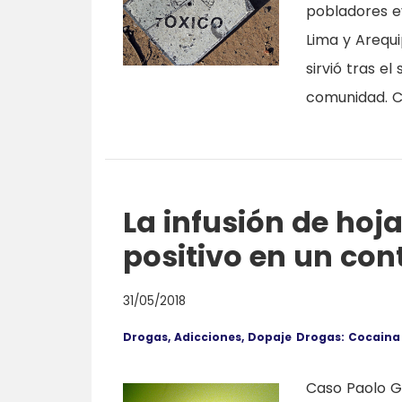
pobladores ev
Lima y Arequi
sirvió tras e
comunidad. Ca
La infusión de hoj
positivo en un con
31/05/2018
Drogas, Adicciones, Dopaje
Drogas: Cocaina
Caso Paolo Gu