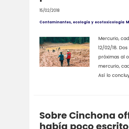
15/02/2018
Contaminantes, ecología y ecotoxicología
M
Mercurio, cad
12/02/18. Do
próximas al o
mercurio, cad
Así lo conclu
Sobre Cinchona offi
había poco escrito