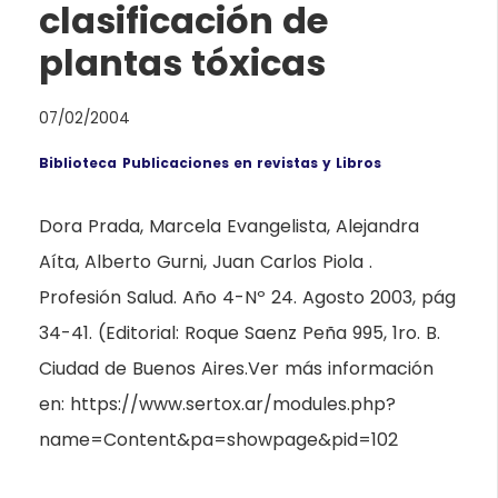
clasificación de
plantas tóxicas
07/02/2004
Biblioteca
Publicaciones en revistas y Libros
Dora Prada, Marcela Evangelista, Alejandra
Aíta, Alberto Gurni, Juan Carlos Piola .
Profesión Salud. Año 4-Nº 24. Agosto 2003, pág
34-41. (Editorial: Roque Saenz Peña 995, 1ro. B.
Ciudad de Buenos Aires.Ver más información
en: https://www.sertox.ar/modules.php?
name=Content&pa=showpage&pid=102