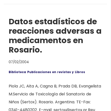
Datos estadísticos de
reacciones adversas a
medicamentos en
Rosario.
07/02/2004
Biblioteca
Publicaciones en revistas y Libros
Piola JC, Aita A, Cagna B, Prada DB, Evangelista
M.Servicio de Toxicología del Sanatorio de
Niños (Sertox). Rosario. Argentina. TE-Fax:
0341-4480202. E-mail: sertox@sertox.ar.Rev.