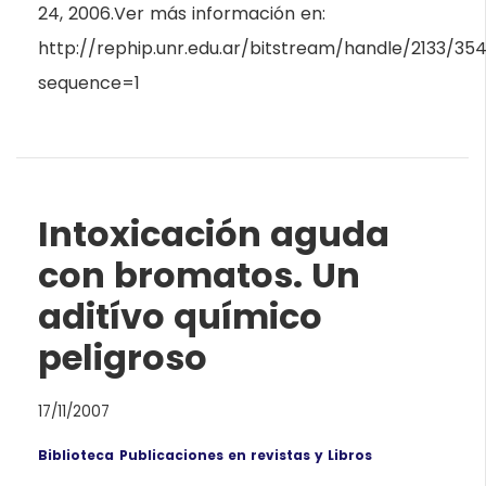
24, 2006.Ver más información en:
http://rephip.unr.edu.ar/bitstream/handle/2133/354
sequence=1
Intoxicación aguda
con bromatos. Un
aditívo químico
peligroso
17/11/2007
Biblioteca
Publicaciones en revistas y Libros