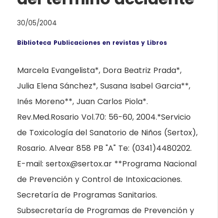
30/05/2004
Biblioteca
Publicaciones en revistas y Libros
Marcela Evangelista*, Dora Beatriz Prada*,
Julia Elena Sánchez*, Susana Isabel Garcia**,
Inés Moreno**, Juan Carlos Piola*.
Rev.Med.Rosario Vol.70: 56-60, 2004.*Servicio
de Toxicología del Sanatorio de Niños (Sertox),
Rosario. Alvear 858 PB "A" Te: (0341)4480202.
E-mail: sertox@sertox.ar **Programa Nacional
de Prevención y Control de Intoxicaciones.
Secretaría de Programas Sanitarios.
Subsecretaría de Programas de Prevención y