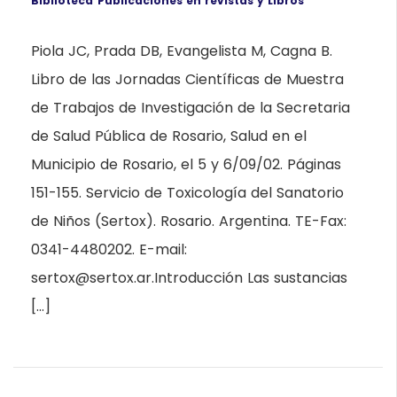
Biblioteca
Publicaciones en revistas y Libros
Piola JC, Prada DB, Evangelista M, Cagna B.
Libro de las Jornadas Científicas de Muestra
de Trabajos de Investigación de la Secretaria
de Salud Pública de Rosario, Salud en el
Municipio de Rosario, el 5 y 6/09/02. Páginas
151-155. Servicio de Toxicología del Sanatorio
de Niños (Sertox). Rosario. Argentina. TE-Fax:
0341-4480202. E-mail:
sertox@sertox.ar.Introducción Las sustancias
[…]