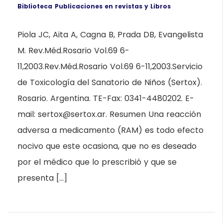
Biblioteca
Publicaciones en revistas y Libros
Piola JC, Aita A, Cagna B, Prada DB, Evangelista
M. Rev.Méd.Rosario Vol.69 6-
11,2003.Rev.Méd.Rosario Vol.69 6-11,2003.Servicio
de Toxicología del Sanatorio de Niños (Sertox).
Rosario. Argentina. TE-Fax: 0341-4480202. E-
mail: sertox@sertox.ar. Resumen Una reacción
adversa a medicamento (RAM) es todo efecto
nocivo que este ocasiona, que no es deseado
por el médico que lo prescribió y que se
presenta […]