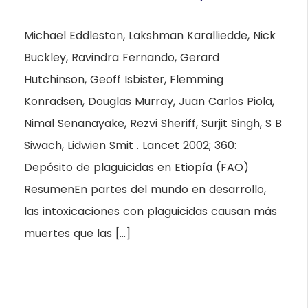
Michael Eddleston, Lakshman Karalliedde, Nick
Buckley, Ravindra Fernando, Gerard
Hutchinson, Geoff Isbister, Flemming
Konradsen, Douglas Murray, Juan Carlos Piola,
Nimal Senanayake, Rezvi Sheriff, Surjit Singh, S B
Siwach, Lidwien Smit . Lancet 2002; 360:
Depósito de plaguicidas en Etiopía (FAO)
ResumenEn partes del mundo en desarrollo,
las intoxicaciones con plaguicidas causan más
muertes que las […]