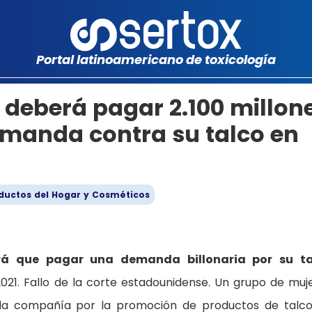
Portal latinoamericano de toxicología
deberá pagar 2.100 millon
emanda contra su talco en
ductos del Hogar y Cosméticos
rá que pagar una demanda billonaria por su ta
021. Fallo de la corte estadounidense. Un grupo de muj
 la compañía por la promoción de productos de talc