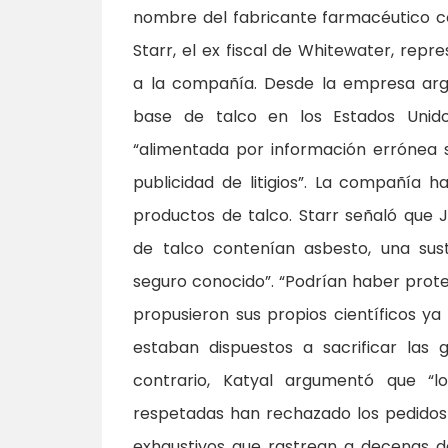
nombre del fabricante farmacéutico c
Starr, el ex fiscal de Whitewater, re
a la compañía. Desde la empresa ar
base de talco en los Estados Uni
“alimentada por información errónea 
publicidad de litigios”. La compañía
productos de talco. Starr señaló que
de talco contenían asbesto, una sus
seguro conocido”. “Podrían haber prote
propusieron sus propios científicos ya
estaban dispuestos a sacrificar las
contrario, Katyal argumentó que “l
respetadas han rechazado los pedidos 
exhaustivos que rastrean a decenas 