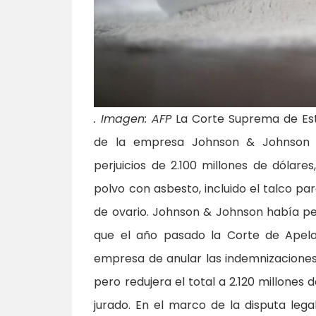
. Imagen: AFP
La Corte Suprema de Est
de la empresa Johnson & Johnson 
perjuicios de 2.100 millones de dólar
polvo con asbesto, incluido el talco p
de ovario. Johnson & Johnson había ped
que el año pasado la Corte de Apelac
empresa de anular las indemnizacione
pero redujera el total a 2.120 millones 
jurado. En el marco de la disputa lega