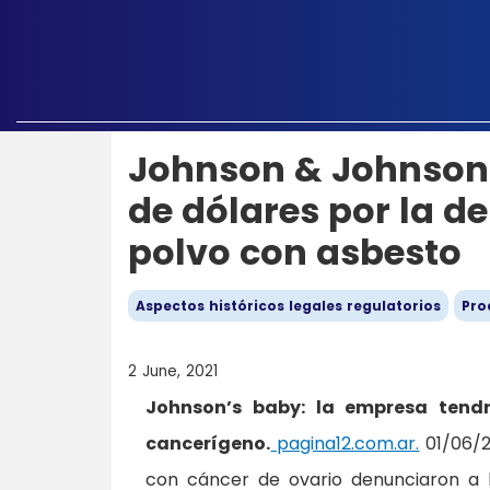
Johnson & Johnson 
de dólares por la d
polvo con asbesto
Aspectos históricos legales regulatorios
Pro
2 June, 2021
Johnson’s baby: la empresa tend
cancerígeno.
pagina12.com.ar.
01/06/2
con cáncer de ovario denunciaron a