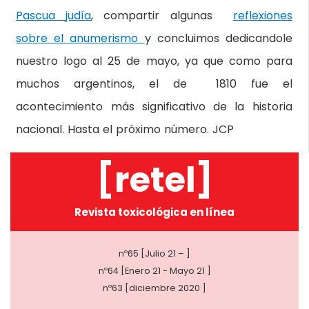
Pascua judía
, compartir algunas
reflexiones
sobre el anumerismo
y concluimos dedicandole
nuestro logo al 25 de mayo, ya que como para
muchos argentinos, el de 1810 fue el
acontecimiento más significativo de la historia
nacional. Hasta el próximo número. JCP
[retel]
Revista toxicológica en línea
nº65 [Julio 21 – ]
nº64 [Enero 21 - Mayo 21 ]
nº63 [diciembre 2020 ]