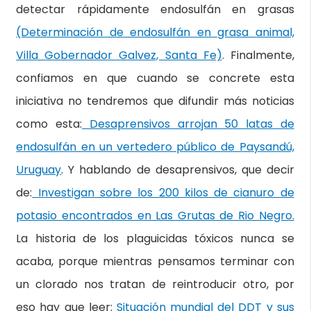
detectar rápidamente endosulfán en grasas
(Determinación de endosulfán en grasa animal,
Villa Gobernador Galvez, Santa Fe)
. Finalmente,
confiamos en que cuando se concrete esta
iniciativa no tendremos que difundir más noticias
como esta:
Desaprensivos arrojan 50 latas de
endosulfán en un vertedero público de Paysandú,
Uruguay
. Y hablando de desaprensivos, que decir
de:
Investigan sobre los 200 kilos de cianuro de
potasio encontrados en Las Grutas de Rio Negro.
La historia de los plaguicidas tóxicos nunca se
acaba, porque mientras pensamos terminar con
un clorado nos tratan de reintroducir otro, por
eso hay que leer:
Situación mundial del DDT y sus