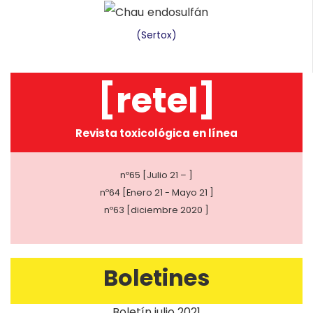
(Sertox)
[retel]
Revista toxicológica en línea
nº65 [Julio 21 – ]
nº64 [Enero 21 - Mayo 21 ]
nº63 [diciembre 2020 ]
Boletines
Boletín julio 2021