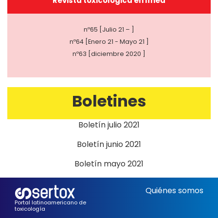
Revista toxicológica en línea
nº65 [Julio 21 – ]
nº64 [Enero 21 - Mayo 21 ]
nº63 [diciembre 2020 ]
Boletines
Boletín julio 2021
Boletín junio 2021
Boletín mayo 2021
Quiénes somos
Portal latinoamericano de
toxicología