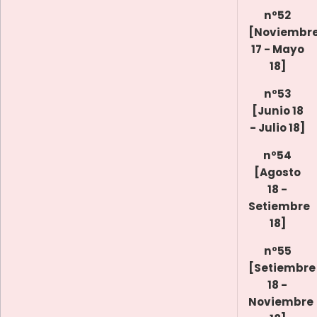
nº52
[Noviembr
17 - Mayo
18]
nº53
[Junio 18
- Julio 18]
nº54
[Agosto
18 -
Setiembre
18]
nº55
[Setiembre
18 -
Noviembre