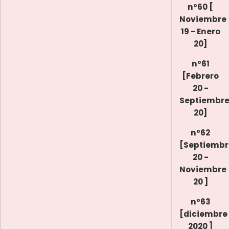
nº60 [
Noviembre
19 - Enero
20]
nº61
[Febrero
20 -
Septiembr
20]
nº62
[Septiembr
20 -
Noviembre
20 ]
nº63
[diciembre
2020 ]