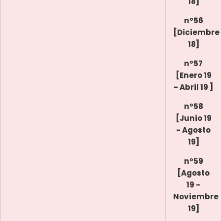
18]
nº56
[Diciembre
18]
nº57
[Enero 19
- Abril 19 ]
nº58
[Junio 19
- Agosto
19]
nº59
[Agosto
19 -
Noviembre
19]