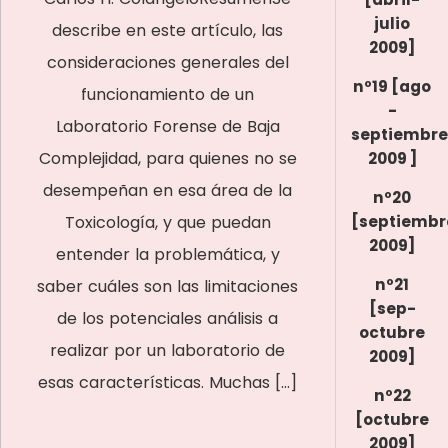
julio
describe en este artículo, las
2009]
consideraciones generales del
nº19 [ago
funcionamiento de un
-
Laboratorio Forense de Baja
septiembre
Complejidad, para quienes no se
2009 ]
desempeñan en esa área de la
nº20
Toxicología, y que puedan
[septiembr
2009]
entender la problemática, y
nº21
saber cuáles son las limitaciones
[sep-
de los potenciales análisis a
octubre
realizar por un laboratorio de
2009]
esas características. Muchas […]
nº22
[octubre
2009]