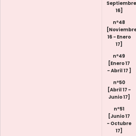
Septiembr
16]
nº48
[Noviembr
16 - Enero
17]
nº49
[Enero 17
- Abril 17 ]
nº50
[Abril 17 -
Junio 17]
nº51
[Junio 17
- Octubre
17]