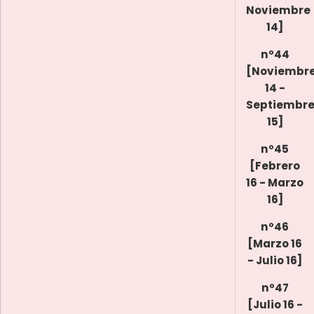
Noviembre
14]
nº44
[Noviembr
14 -
Septiembr
15]
nº45
[Febrero
16 - Marzo
16]
nº46
[Marzo 16
- Julio 16]
nº47
[Julio 16 -