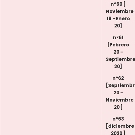
nº60 [
Noviembre
19 - Enero
20]
nº61
[Febrero
20 -
Septiembr
20]
nº62
[Septiembr
20 -
Noviembre
20 ]
nº63
[diciembre
2020 ]