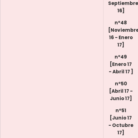
Septiembr
16]
nº48
[Noviembr
16 - Enero
17]
nº49
[Enero 17
- Abril 17 ]
nº50
[Abril 17 -
Junio 17]
nº51
[Junio 17
- Octubre
17]