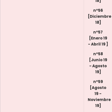
18]
nº56
[Diciembre
18]
nº57
[Enero 19
- Abril 19 ]
nº58
[Junio 19
- Agosto
19]
nº59
[Agosto
19 -
Noviembre
19]