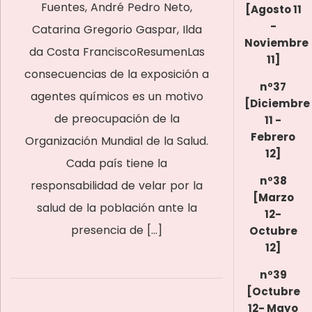
Fuentes, André Pedro Neto,
[Agosto 11
-
Catarina Gregorio Gaspar, Ilda
Noviembre
da Costa FranciscoResumenLas
11]
consecuencias de la exposición a
nº37
agentes químicos es un motivo
[Diciembre
de preocupación de la
11 -
Febrero
Organización Mundial de la Salud.
12]
Cada país tiene la
nº38
responsabilidad de velar por la
[Marzo
salud de la población ante la
12-
presencia de […]
Octubre
12]
nº39
[Octubre
12- Mayo