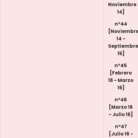
Noviembre
14]
nº44
[Noviembr
14 -
Septiembr
15]
nº45
[Febrero
16 - Marzo
16]
nº46
[Marzo 16
- Julio 16]
nº47
[Julio 16 -