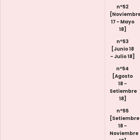
nº52
[Noviembr
17 - Mayo
18]
nº53
[Junio 18
- Julio 18]
nº54
[Agosto
18 -
Setiembre
18]
nº55
[Setiembre
18 -
Noviembre