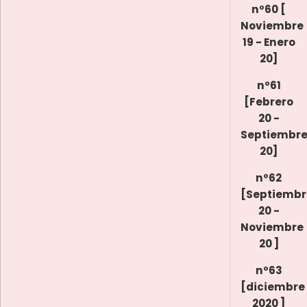
nº60 [
Noviembre
19 - Enero
20]
nº61
[Febrero
20 -
Septiembr
20]
nº62
[Septiembr
20 -
Noviembre
20 ]
nº63
[diciembre
2020 ]