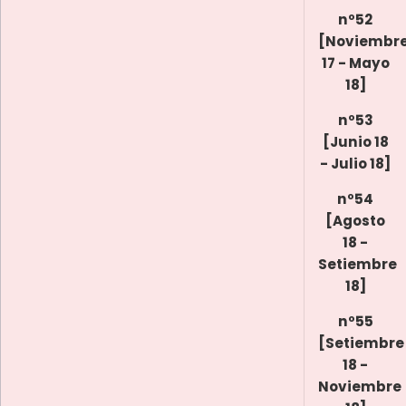
nº52
[Noviembr
17 - Mayo
18]
nº53
[Junio 18
- Julio 18]
nº54
[Agosto
18 -
Setiembre
18]
nº55
[Setiembre
18 -
Noviembre