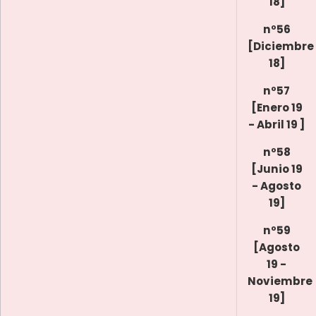
18]
nº56
[Diciembre
18]
nº57
[Enero 19
- Abril 19 ]
nº58
[Junio 19
- Agosto
19]
nº59
[Agosto
19 -
Noviembre
19]