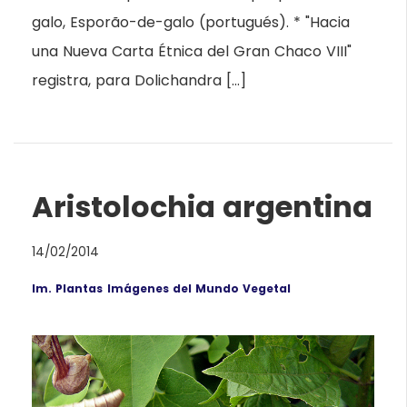
galo, Esporão-de-galo (portugués). * "Hacia
una Nueva Carta Étnica del Gran Chaco VIII"
registra, para Dolichandra […]
Aristolochia argentina
14/02/2014
Im. Plantas
Imágenes del Mundo Vegetal