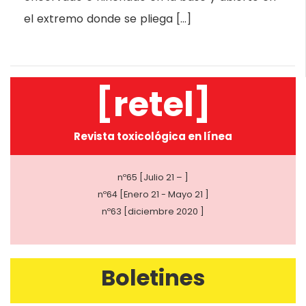
el extremo donde se pliega […]
[retel]
Revista toxicológica en línea
nº65 [Julio 21 – ]
nº64 [Enero 21 - Mayo 21 ]
nº63 [diciembre 2020 ]
Boletines