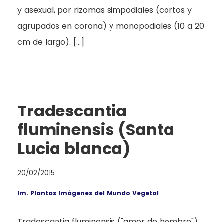
y asexual, por rizomas simpodiales (cortos y
agrupados en corona) y monopodiales (10 a 20
cm de largo). […]
Tradescantia
fluminensis (Santa
Lucia blanca)
20/02/2015
Im. Plantas
Imágenes del Mundo Vegetal
Tradescantia fluminensis ("amor de hombre")