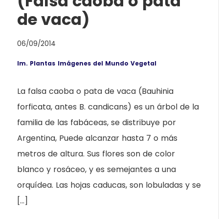
(Falsa caoba o pata
de vaca)
06/09/2014
Im. Plantas
Imágenes del Mundo Vegetal
La falsa caoba o pata de vaca (Bauhinia
forficata, antes B. candicans) es un árbol de la
familia de las fabáceas, se distribuye por
Argentina, Puede alcanzar hasta 7 o más
metros de altura. Sus flores son de color
blanco y rosáceo, y es semejantes a una
orquídea. Las hojas caducas, son lobuladas y se
[…]