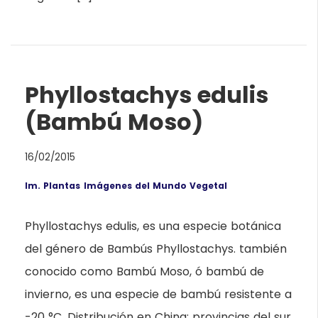
Phyllostachys edulis
(Bambú Moso)
16/02/2015
Im. Plantas
Imágenes del Mundo Vegetal
Phyllostachys edulis, es una especie botánica
del género de Bambús Phyllostachys. también
conocido como Bambú Moso, ó bambú de
invierno, es una especie de bambú resistente a
-20 °C. Distribución en China: provincias del sur