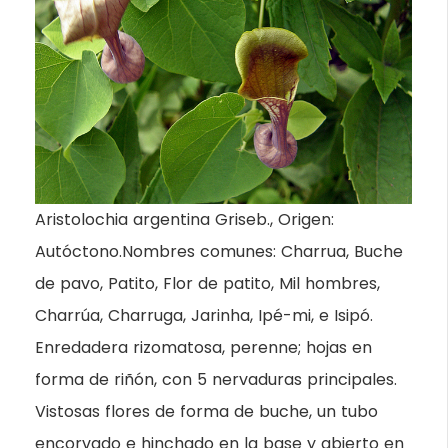
Aristolochia argentina Griseb., Origen:
Autóctono.Nombres comunes: Charrua, Buche
de pavo, Patito, Flor de patito, Mil hombres,
Charrúa, Charruga, Jarinha, Ipé-mi, e Isipó.
Enredadera rizomatosa, perenne; hojas en
forma de riñón, con 5 nervaduras principales.
Vistosas flores de forma de buche, un tubo
encorvado e hinchado en la base y abierto en