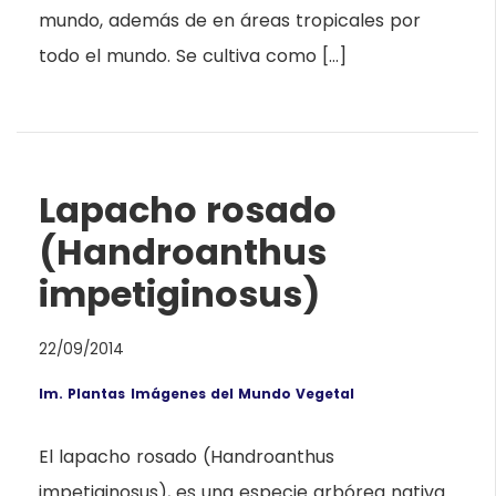
mundo, además de en áreas tropicales por
todo el mundo. Se cultiva como […]
Lapacho rosado
(Handroanthus
impetiginosus)
22/09/2014
Im. Plantas
Imágenes del Mundo Vegetal
El lapacho rosado (Handroanthus
impetiginosus), es una especie arbórea nativa