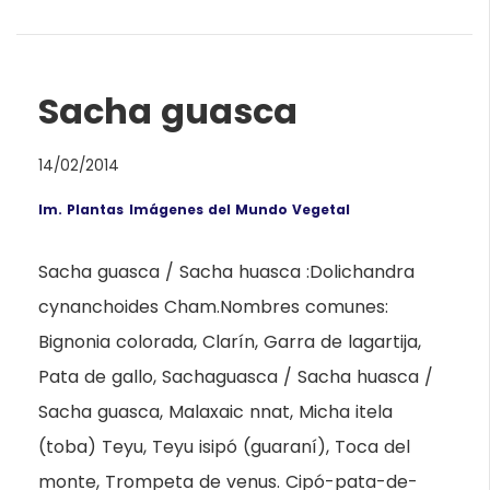
Sacha guasca
14/02/2014
Im. Plantas
Imágenes del Mundo Vegetal
Sacha guasca / Sacha huasca :Dolichandra
cynanchoides Cham.Nombres comunes:
Bignonia colorada, Clarín, Garra de lagartija,
Pata de gallo, Sachaguasca / Sacha huasca /
Sacha guasca, Malaxaic nnat, Micha itela
(toba) Teyu, Teyu isipó (guaraní), Toca del
monte, Trompeta de venus. Cipó-pata-de-