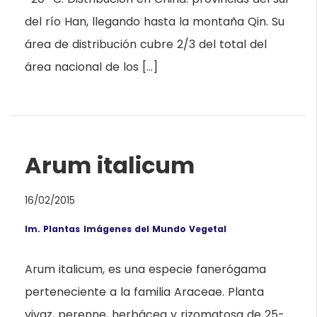
del río Han, llegando hasta la montaña Qin. Su
área de distribución cubre 2/3 del total del
área nacional de los […]
Arum italicum
16/02/2015
Im. Plantas
Imágenes del Mundo Vegetal
Arum italicum, es una especie fanerógama
perteneciente a la familia Araceae. Planta
vivaz, perenne, herbácea y rizomatosa de 25-