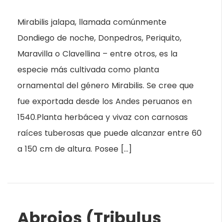
Mirabilis jalapa, llamada comúnmente
Dondiego de noche, Donpedros, Periquito,
Maravilla o Clavellina – entre otros, es la
especie más cultivada como planta
ornamental del género Mirabilis. Se cree que
fue exportada desde los Andes peruanos en
1540.Planta herbácea y vivaz con carnosas
raíces tuberosas que puede alcanzar entre 60
a 150 cm de altura. Posee […]
Abrojos (Tribulus