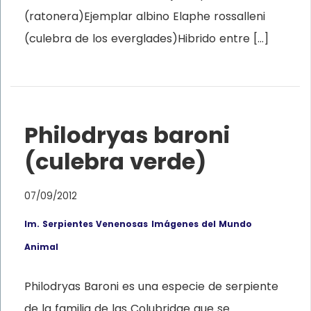
(ratonera)Ejemplar albino Elaphe rossalleni
(culebra de los everglades)Hibrido entre […]
Philodryas baroni
(culebra verde)
07/09/2012
Im. Serpientes Venenosas
Imágenes del Mundo
Animal
Philodryas Baroni es una especie de serpiente
de la familia de las Colubridae que se