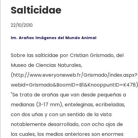
Salticidae
22/10/2010
Im. Arañas
Imágenes del Mundo Animal
Sobre las salticidae por Cristian Grismado, del
Museo de Ciencias Naturales,
(http://www.everyoneweb.fr/Grismado/index.aspx?
webid=Grismado&BoomID=B1&KnooppuntID=K478
"Se trata de arañas que van desde pequeñas a
medianas (3-17 mm), enteleginas, ecribeladas,
con dos uñas y con un sentido de la vista
notablemente desarrollado, con ocho ojos de
los cuales, los medios anteriores son enormes