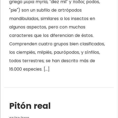
griego μυρια myria, "diez mil" y ποδος podos,
"pie") son un subfilo de artrópodos
mandibulados, similares a los insectos en
algunos aspectos, pero con muchos
caracteres que los diferencian de éstos.
Comprenden cuatro grupos bien clasificados,
los ciempiés, milpiés, paurópodos, y sínfilos,
todos terrestres; se han descrito más de
16.000 especies. […]
Pitón real