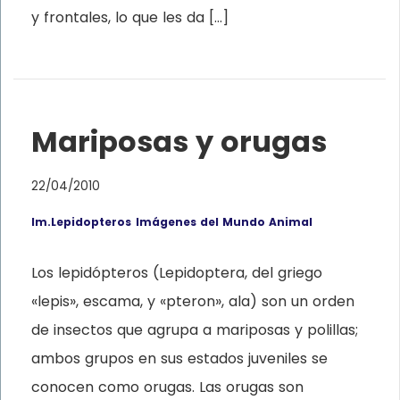
y frontales, lo que les da […]
Mariposas y orugas
22/04/2010
Im.Lepidopteros
Imágenes del Mundo Animal
Los lepidópteros (Lepidoptera, del griego
«lepis», escama, y «pteron», ala) son un orden
de insectos que agrupa a mariposas y polillas;
ambos grupos en sus estados juveniles se
conocen como orugas. Las orugas son