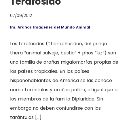
Terafósido
07/09/2012
Im. Arañas
Imágenes del Mundo Animal
Los terafósidos (Theraphosidae, del griego
thera “animal salvaje, bestia” + phos “luz”) son
una familia de arañas migalomorfas propias de
los países tropicales. En los países
hispanohablantes de América se las conoce
como tarántulas y arañas pollito, al igual que a
los miembros de la familia Dipluridae. Sin
embargo no deben confundirse con las
tarántulas […]