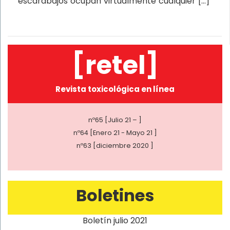
escarabajos ocupan virtualmente cualquier […]
[retel]
Revista toxicológica en línea
nº65 [Julio 21 – ]
nº64 [Enero 21 - Mayo 21 ]
nº63 [diciembre 2020 ]
Boletines
Boletín julio 2021