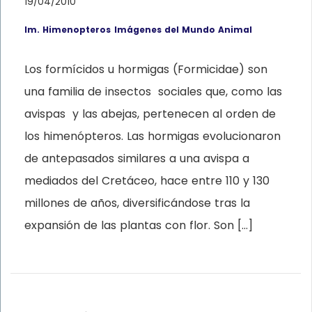
19/04/2010
Im. Himenopteros
Imágenes del Mundo Animal
Los formícidos u hormigas (Formicidae) son
una familia de insectos sociales que, como las
avispas y las abejas, pertenecen al orden de
los himenópteros. Las hormigas evolucionaron
de antepasados similares a una avispa a
mediados del Cretáceo, hace entre 110 y 130
millones de años, diversificándose tras la
expansión de las plantas con flor. Son […]