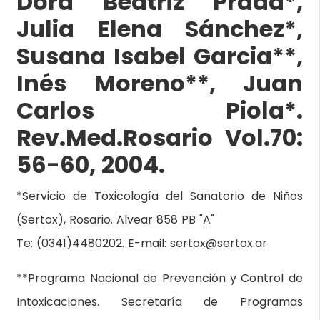
Dora Beatriz Prada*,
Julia Elena Sánchez*,
Susana Isabel Garcia**,
Inés Moreno**, Juan
Carlos Piola*.
Rev.Med.Rosario Vol.70:
56-60, 2004.
*Servicio de Toxicología del Sanatorio de Niños
(Sertox), Rosario. Alvear 858 PB "A"
Te: (0341)4480202. E-mail: sertox@sertox.ar
**Programa Nacional de Prevención y Control de
Intoxicaciones. Secretaría de Programas