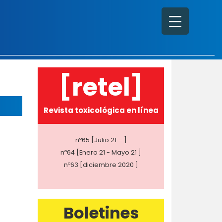
[retel]
Revista toxicológica en línea
nº65 [Julio 21 – ]
nº64 [Enero 21 - Mayo 21 ]
nº63 [diciembre 2020 ]
Boletines