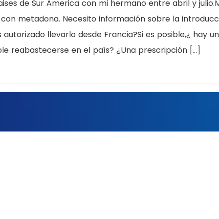
aises de Sur America con mi hermano entre abril y julio.
con metadona. Necesito información sobre la introducc
utorizado llevarlo desde Francia?Si es posible,¿ hay u
ble reabastecerse en el país? ¿Una prescripción […]