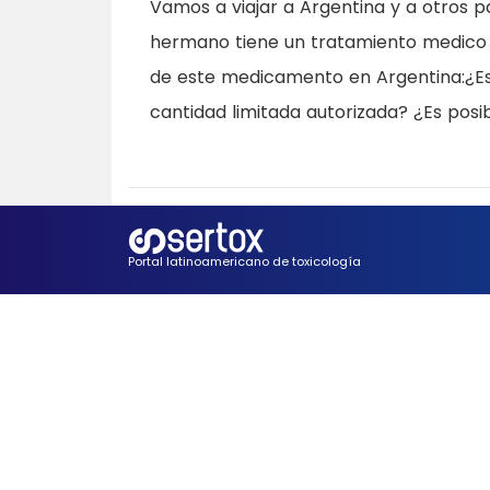
Vamos a viajar a Argentina y a otros p
hermano tiene un tratamiento medico 
de este medicamento en Argentina:¿Es a
cantidad limitada autorizada? ¿Es posi
Portal latinoamericano de toxicología