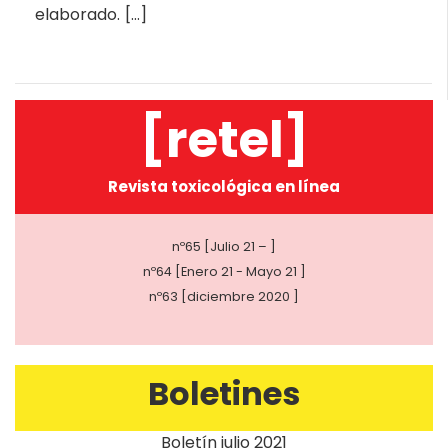
elaborado. […]
[retel]
Revista toxicológica en línea
nº65 [Julio 21 – ]
nº64 [Enero 21 - Mayo 21 ]
nº63 [diciembre 2020 ]
Boletines
Boletín julio 2021