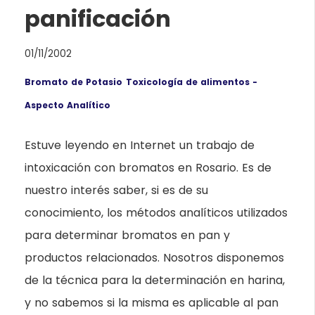
panificación
01/11/2002
Bromato de Potasio
Toxicología de alimentos -
Aspecto Analítico
Estuve leyendo en Internet un trabajo de
intoxicación con bromatos en Rosario. Es de
nuestro interés saber, si es de su
conocimiento, los métodos analíticos utilizados
para determinar bromatos en pan y
productos relacionados. Nosotros disponemos
de la técnica para la determinación en harina,
y no sabemos si la misma es aplicable al pan