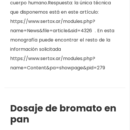
cuerpo humano.Respuesta: la única técnica
que disponemos está en este artículo:
https://www.sertox.ar/modules.php?
name=News&file=article&sid=4326 . En esta
monografía puede encontrar el resto de la
información solicitada
https://www.sertox.ar/modules.php?
name=Content&pa=showpage&pid=279
Dosaje de bromato en
pan