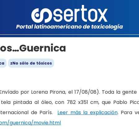
Portal latinoamericano de toxicología
os…Guernica
ica
zNo sólo de tóxicos
Envíado por Lorena Pirona, el 17/08/08). Toda la gente
tela pintada al óleo, con 782 x351 cm, que Pablo Pic
nternacional de París.
Leer más la explicación
. Para ve
com/guernica/movie.html