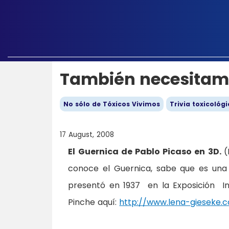
También necesitam
No sólo de Tóxicos Vivimos
Trivia toxicológ
17 August, 2008
El Guernica de Pablo Picaso en 3D.
(
conoce el Guernica, sabe que es una 
presentó en 1937 en la Exposición I
Pinche aquí:
http://www.lena-gieseke.