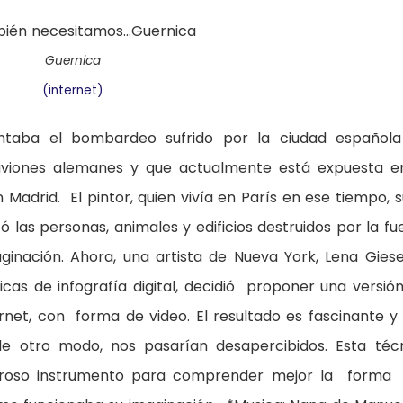
Guernica
(internet)
entaba el bombardeo sufrido por la ciudad español
 aviones alemanes y que actualmente está expuesta e
 Madrid. El pintor, quien vivía en París en ese tiempo, 
ó las personas, animales y edificios destruidos por la fu
aginación. Ahora, una artista de Nueva York, Lena Gies
as de infografía digital, decidió proponer una versió
rnet, con forma de video. El resultado es fascinante y
 de otro modo, nos pasarían desapercibidos. Esta téc
roso instrumento para comprender mejor la forma