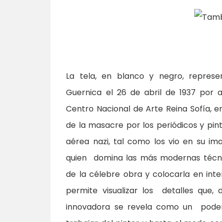
La tela, en blanco y negro, repres
Guernica el 26 de abril de 1937 por
Centro Nacional de Arte Reina Sofía, en
de la masacre por los periódicos y pint
aérea nazi, tal como los vio en su im
quien domina las más modernas técnic
de la célebre obra y colocarla en inte
permite visualizar los detalles que,
innovadora se revela como un pode