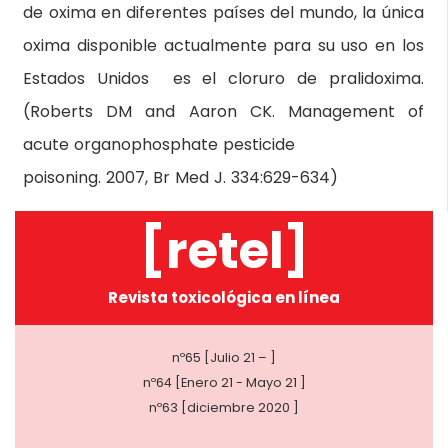
de oxima en diferentes países del mundo, la única
oxima disponible actualmente para su uso en los
Estados Unidos es el cloruro de pralidoxima.
(Roberts DM and Aaron CK. Management of
acute organophosphate pesticide
poisoning. 2007, Br Med J. 334:629-634)
[retel]
Revista toxicológica en línea
nº65 [Julio 21 – ]
nº64 [Enero 21 - Mayo 21 ]
nº63 [diciembre 2020 ]