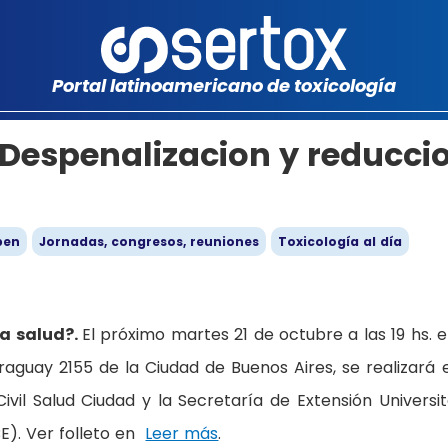
Portal latinoamericano de toxicología
 Despenalizacion y reducci
ben
Jornadas, congresos, reuniones
Toxicología al día
la salud?.
El próximo martes 21 de octubre a las 19 hs. e
aguay 2155 de la Ciudad de Buenos Aires, se realizará 
ivil Salud Ciudad y la Secretaría de Extensión Universit
E). Ver folleto en
Leer más
.