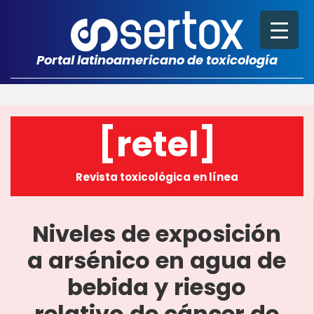
Portal latinoamericano de toxicología
[retel]
Revista toxicológica en línea
Niveles de exposición
a arsénico en agua de
bebida y riesgo
relativo de cáncer de