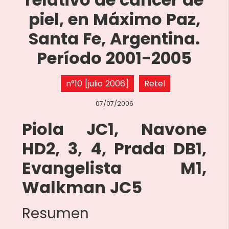
piel, en Máximo Paz,
Santa Fe, Argentina.
Período 2001-2005
n°10 [julio 2006]
Retel
07/07/2006
Piola JC1, Navone
HD2, 3, 4, Prada DB1,
Evangelista M1,
Walkman JC5
Resumen