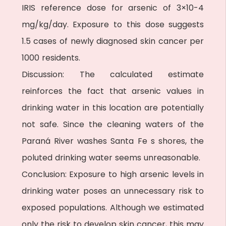
IRIS reference dose for arsenic of 3×10-4
mg/kg/day. Exposure to this dose suggests
1.5 cases of newly diagnosed skin cancer per
1000 residents.
Discussion: The calculated estimate
reinforces the fact that arsenic values in
drinking water in this location are potentially
not safe. Since the cleaning waters of the
Paraná River washes Santa Fe s shores, the
poluted drinking water seems unreasonable.
Conclusion: Exposure to high arsenic levels in
drinking water poses an unnecessary risk to
exposed populations. Although we estimated
only the risk to develop skin cancer, this may