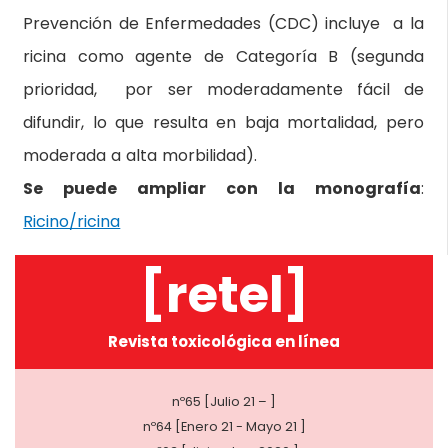
Prevención de Enfermedades (CDC) incluye a la
ricina como agente de Categoría B (segunda
prioridad, por ser moderadamente fácil de
difundir, lo que resulta en baja mortalidad, pero
moderada a alta morbilidad).
Se puede ampliar con la monografía
:
Ricino/ricina
[retel]
Revista toxicológica en línea
nº65 [Julio 21 – ]
nº64 [Enero 21 - Mayo 21 ]