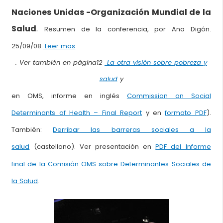
Naciones Unidas -Organización Mundial de la
Salud
.
Resumen de la conferencia, por Ana Digón.
25/09/08.
Leer mas
. Ver también en página12
La otra visión sobre pobreza y
salud
y
en OMS, informe en inglés
Commission on Social
Determinants of Health – Final Report
y en
formato PDF
).
También:
Derribar las barreras sociales a la
salud
(castellano). Ver presentación en
PDF del Informe
final de la Comisión OMS sobre Determinantes Sociales de
la Salud
.