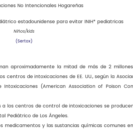
caciones No Intencionales Hogareñas
Niños/kids
(Sertox)
man aproximadamente la mitad de más de 2 millone
os centros de intoxicaciones de EE. UU., según la Asocia
Intoxicaciones (American Association of Poison Con
a los centros de control de intoxicaciones se produce
ital Pediátrico de Los Ángeles.
 los medicamentos y las sustancias químicas comunes en