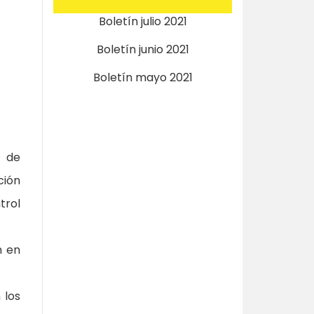
Boletín julio 2021
Boletín junio 2021
Boletín mayo 2021
s de
ción
trol
n en
 los