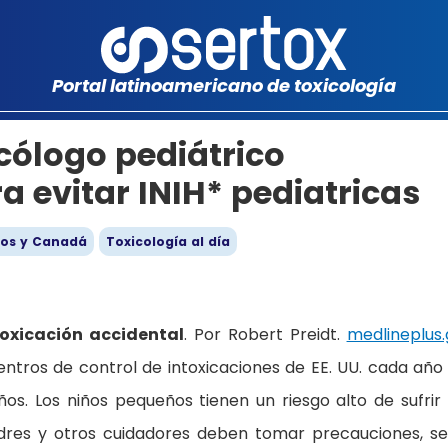
Portal latinoamericano de toxicología
cólogo pediátrico
 evitar INIH* pediatricas
dos y Canadá
Toxicología al día
oxicación accidental
. Por Robert Preidt.
medlineplus
centros de control de intoxicaciones de EE. UU. cada año
s. Los niños pequeños tienen un riesgo alto de sufrir
padres y otros cuidadores deben tomar precauciones, s