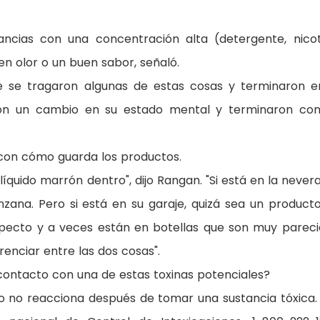
ncias con una concentración alta (detergente, nicot
en olor o un buen sabor, señaló.
 se tragaron algunas de estas cosas y terminaron e
ieron un cambio en su estado mental y terminaron co
con cómo guarda los productos.
íquido marrón dentro", dijo Rangan. "Si está en la nevera
ana. Pero si está en su garaje, quizá sea un product
specto y a veces están en botellas que son muy pareci
enciar entre las dos cosas".
 contacto con una de estas toxinas potenciales?
ar o no reacciona después de tomar una sustancia tóxica.