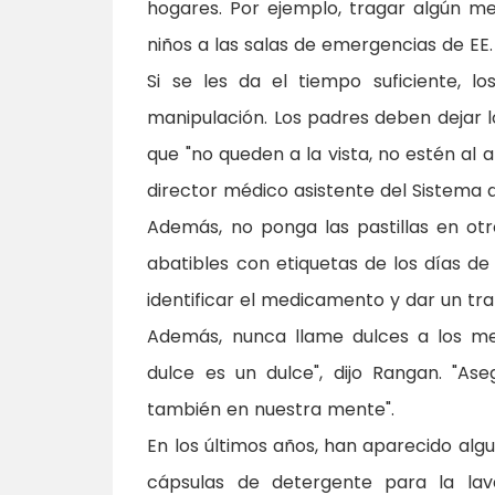
hogares. Por ejemplo, tragar algún m
niños a las salas de emergencias de EE.
Si se les da el tiempo suficiente, l
manipulación. Los padres deben dejar 
que "no queden a la vista, no estén al 
director médico asistente del Sistema d
Además, no ponga las pastillas en ot
abatibles con etiquetas de los días de
identificar el medicamento y dar un tra
Además, nunca llame dulces a los m
dulce es un dulce", dijo Rangan. "A
también en nuestra mente".
En los últimos años, han aparecido al
cápsulas de detergente para la lavad