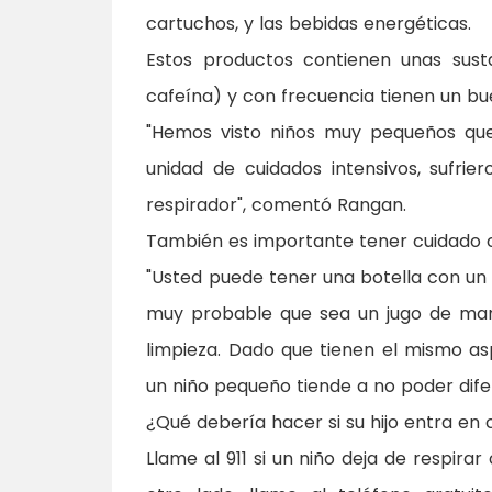
cartuchos, y las bebidas energéticas.
Estos productos contienen unas susta
cafeína) y con frecuencia tienen un bu
"Hemos visto niños muy pequeños que
unidad de cuidados intensivos, sufr
respirador", comentó Rangan.
También es importante tener cuidado 
"Usted puede tener una botella con un l
muy probable que sea un jugo de manz
limpieza. Dado que tienen el mismo a
un niño pequeño tiende a no poder difer
¿Qué debería hacer si su hijo entra en
Llame al 911 si un niño deja de respir