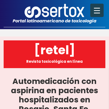
Portal latinoamericano de toxicología
[retel]
Revista toxicológica en línea
Automedicación con
aspirina en pacientes
hospitalizados en
Rosario, Santa Fe,