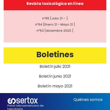
Revista toxicológica en línea
nº65 [Julio 21 – ]
nº64 [Enero 21 - Mayo 21 ]
nº63 [diciembre 2020 ]
Boletines
Boletín julio 2021
Boletín junio 2021
Boletín mayo 2021
Quiénes somos
Portal latinoamericano de
toxicología