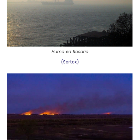
Humo en Rosario
(Sertox)