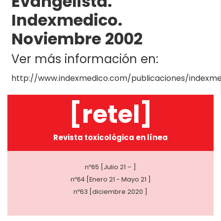
Evangelista.
Indexmedico.
Noviembre 2002
Ver más información en:
http://www.indexmedico.com/publicaciones/indexmed
[retel]
Revista toxicológica en línea
nº65 [Julio 21 – ]
nº64 [Enero 21 - Mayo 21 ]
nº63 [diciembre 2020 ]