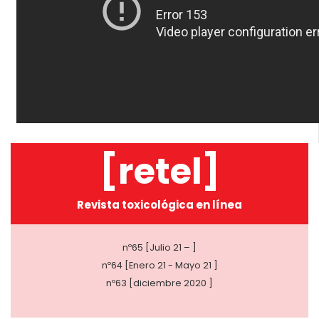
[retel]
Revista toxicológica en línea
nº65 [Julio 21 – ]
nº64 [Enero 21 - Mayo 21 ]
nº63 [diciembre 2020 ]