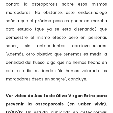
contra la osteoporosis sobre esos mismos
marcadores. No obstante, este endocrinólogo
señala que el próximo paso es poner en marcha
otro estudio (que ya se está diseñando) que
demuestre el mismo efecto pero en personas
sanas, sin antecedentes cardiovasculares.
"Además, otro objetivo que tenemos es medir la
densidad del hueso, algo que no hemos hecho en
este estudio en donde sólo hemos valorado los
marcadores óseos en sangre", concluye.
Ver video de Aceite de Oliva Virgen Extra para
prevenir la osteoporosis (en Saber vivir).
17/07/12
. Un estudio publicado en Osteoporosis