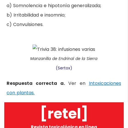
a) Somnolencia e hipotonía generalizada;
b) Irritabilidad e insomnio;
c) Convulsiones.
Manzanilla de Endrinal de la Sierra
(Sertox)
Respuesta correcta a.
Ver en
Intoxicaciones
con plantas.
[retel]
Revista toxicológica en línea