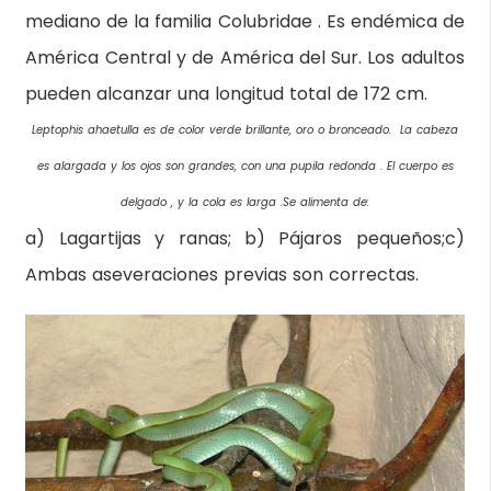
mediano de la familia Colubridae . Es endémica de
América Central y de América del Sur. Los adultos
pueden alcanzar una longitud total de 172 cm.
Leptophis ahaetulla es de color verde brillante, oro o bronceado. La cabeza
es alargada y los ojos son grandes, con una pupila redonda . El cuerpo es
delgado , y la cola es larga .Se alimenta de:
a) Lagartijas y ranas; b) Pájaros pequeños;c)
Ambas aseveraciones previas son correctas.