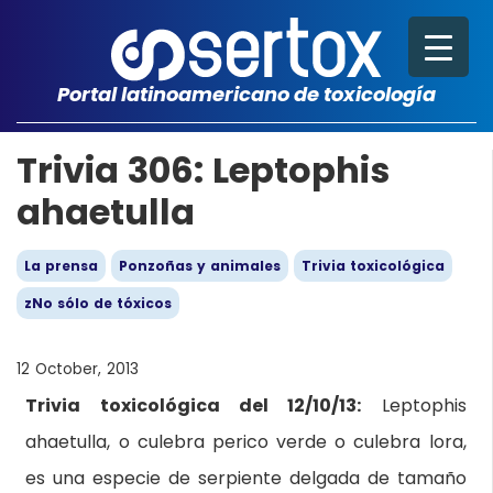
Portal latinoamericano de toxicología
Trivia 306: Leptophis
ahaetulla
La prensa
Ponzoñas y animales
Trivia toxicológica
zNo sólo de tóxicos
12 October, 2013
Trivia toxicológica del 12/10/13:
Leptophis
ahaetulla, o culebra perico verde o culebra lora,
es una especie de serpiente delgada de tamaño