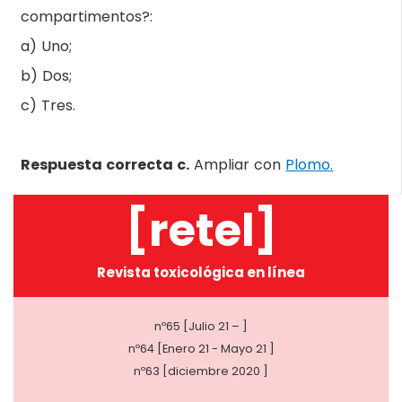
compartimentos?:
a) Uno;
b) Dos;
c) Tres.
Respuesta correcta c.
Ampliar con
Plomo.
[retel]
Revista toxicológica en línea
nº65 [Julio 21 – ]
nº64 [Enero 21 - Mayo 21 ]
nº63 [diciembre 2020 ]