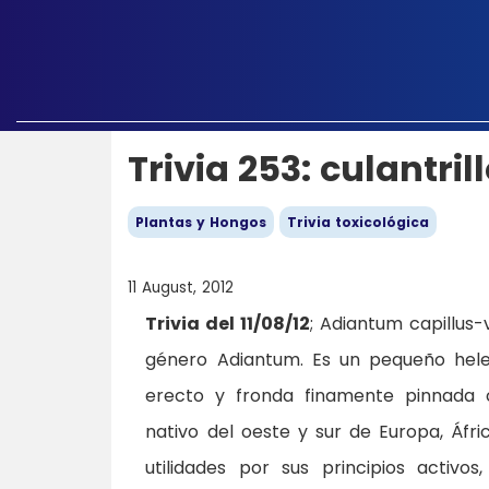
Trivia 253: culantril
Plantas y Hongos
Trivia toxicológica
11 August, 2012
Trivia del 11/08/12
; Adiantum capillus-
género Adiantum. Es un pequeño helec
erecto y fronda finamente pinnada c
nativo del oeste y sur de Europa, Áfr
utilidades por sus principios activ