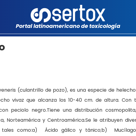
Portal latinoamericano de toxicología
lo
veneris (culantrillo de pozo), es una especie de helecho
ho vivaz que alcanza los 10-40 cm. de altura. Con t
on peciolo negro.Tiene una distribución cosmopolita
ica, Norteamérica y Centroamérica.Se le atribuyen dive
os, tales como:a) Ácido gálico y tánico;b) Mucílag