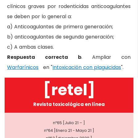
clínicos graves por rodenticidas anticoagulantes
se deben por lo general a:
a) Anticoagulantes de primera generación;
b) anticoagulantes de segunda generación;
c) A ambas clases.
Respuesta correcta b
. Ampliar con
Warfarínicos
en "
Intoxicación con plaguicidas
".
[retel]
Revista toxicológica en línea
nº65 [Julio 21 – ]
nº64 [Enero 21 - Mayo 21 ]