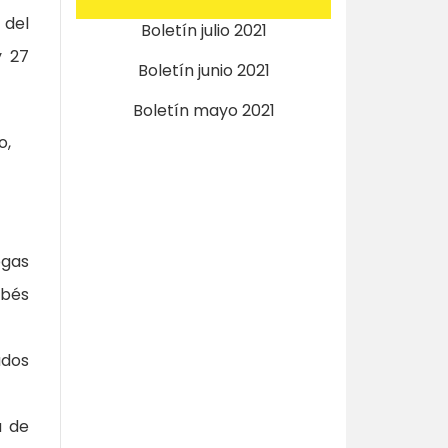
 del
Boletín julio 2021
y 27
Boletín junio 2021
Boletín mayo 2021
ogas
ebés
ados
a de