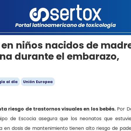
Portal latinoamericano de toxicología
s en niños nacidos de madr
na durante el embarazo,
ía al día
Unión Europea
 riesgo de trastornos visuales en los bebés.
Por D
ipo de Escocia asegura que los neonatos que estuvi
 en dosis de mantenimiento tienen alto riesgo de pad