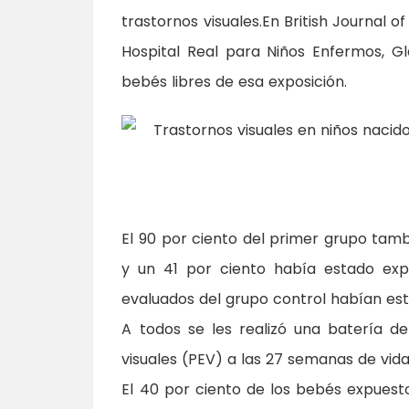
trastornos visuales.En British Journal 
Hospital Real para Niños Enfermos, G
bebés libres de esa exposición.
El 90 por ciento del primer grupo ta
y un 41 por ciento había estado ex
evaluados del grupo control habían es
A todos se les realizó una batería de
visuales (PEV) a las 27 semanas de vida
El 40 por ciento de los bebés expuest