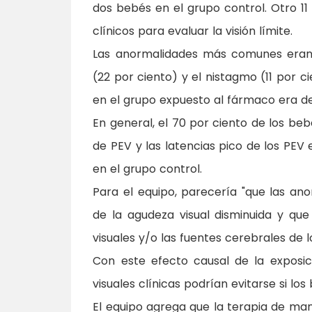
dos bebés en el grupo control. Otro 11
clínicos para evaluar la visión límite.
Las anormalidades más comunes eran e
(22 por ciento) y el nistagmo (11 por c
en el grupo expuesto al fármaco era de 
En general, el 70 por ciento de los b
de PEV y las latencias pico de los PE
en el grupo control.
Para el equipo, parecería "que las an
de la agudeza visual disminuida y que
visuales y/o las fuentes cerebrales de l
Con este efecto causal de la exposic
visuales clínicas podrían evitarse si lo
El equipo agrega que la terapia de man