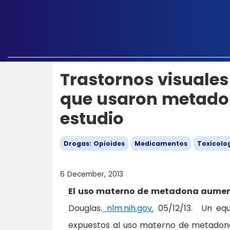
Trastornos visuale
que usaron metado
estudio
Drogas: Opioides
Medicamentos
Toxicolog
6 December, 2013
El uso materno de metadona aumenta
Douglas.
nlm.nih.gov.
05/12/13. Un equ
expuestos al uso materno de metadona