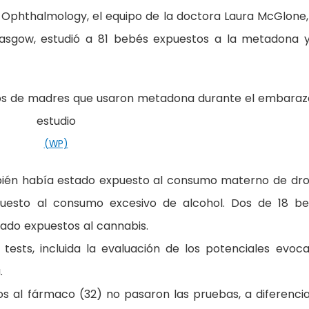
of Ophthalmology, el equipo de la doctora Laura McGlone,
lasgow, estudió a 81 bebés expuestos a la metadona 
(WP)
mbién había estado expuesto al consumo materno de dr
puesto al consumo excesivo de alcohol. Dos de 18 b
tado expuestos al cannabis.
 tests, incluida la evaluación de los potenciales evoc
.
os al fármaco (32) no pasaron las pruebas, a diferenci