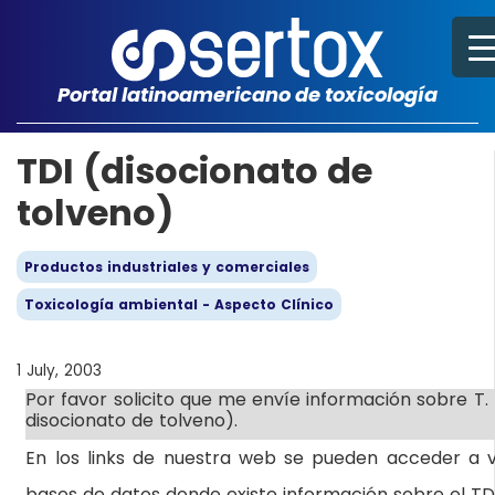
Portal latinoamericano de toxicología
TDI (disocionato de
tolveno)
Productos industriales y comerciales
Toxicología ambiental - Aspecto Clínico
1 July, 2003
Por favor solicito que me envíe información sobre T. D
disocionato de tolveno).
En los links de nuestra web se pueden acceder a v
bases de datos donde existe información sobre el TDI