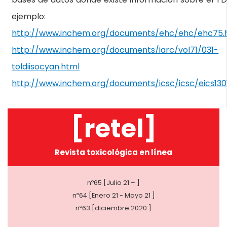
ejemplo:
http://www.inchem.org/documents/ehc/ehc/ehc75
http://www.inchem.org/documents/iarc/vol71/031-
toldiisocyan.html
http://www.inchem.org/documents/icsc/icsc/eics130
[retel]
Revista toxicológica en línea
nº65 [Julio 21 – ]
nº64 [Enero 21 - Mayo 21 ]
nº63 [diciembre 2020 ]