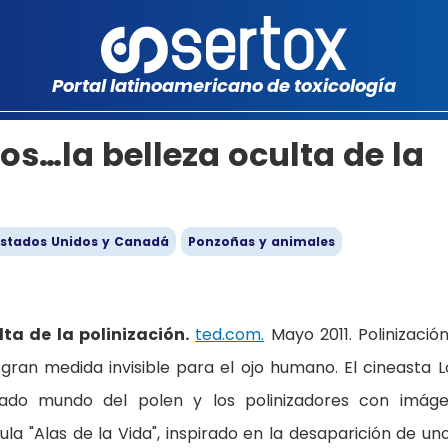
Portal latinoamericano de toxicología
s…la belleza oculta de la
 Estados Unidos y Canadá
Ponzoñas y animales
ta de la polinización.
ted.com.
Mayo 2011. Polinización
n gran medida invisible para el ojo humano. El cineasta L
cado mundo del polen y los polinizadores con imág
ula "Alas de la Vida", inspirado en la desaparición de un