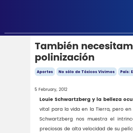
También necesitamo
polinización
Aportes
No sólo de Tóxicos Vivimos
País:
5 February, 2012
Louie Schwartzberg y la belleza ocul
vital para la vida en la Tierra, pero e
Schwartzberg nos muestra el intrin
preciosas de alta velocidad de su pelíc