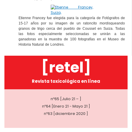
Etienne Francey fue elegida para la categoría de Fotógrafos de
15-17 años por su imagen de un ratoncito mordisqueando
granos de trigo cerca del pueblo de Cousset en Suiza. Todas
las fotos especialmente seleccionadas se unirán a las
ganadoras en la muestra de 100 fotografías en el Museo de
Historia Natural de Londres.
[retel]
Revista toxicológica en línea
nº65 [Julio 21 – ]
nº64 [Enero 21 - Mayo 21 ]
nº63 [diciembre 2020 ]