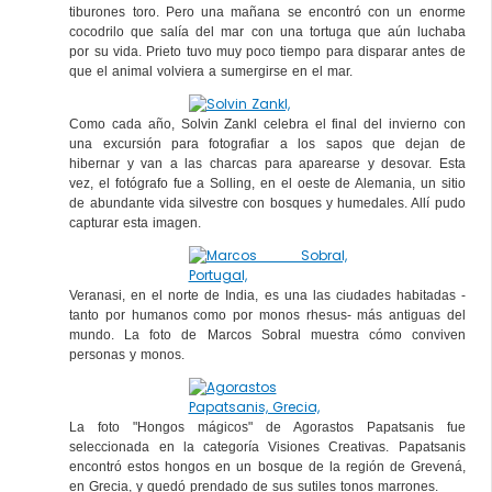
tiburones toro. Pero una mañana se encontró con un enorme
cocodrilo que salía del mar con una tortuga que aún luchaba
por su vida. Prieto tuvo muy poco tiempo para disparar antes de
que el animal volviera a sumergirse en el mar.
Como cada año, Solvin Zankl celebra el final del invierno con
una excursión para fotografiar a los sapos que dejan de
hibernar y van a las charcas para aparearse y desovar. Esta
vez, el fotógrafo fue a Solling, en el oeste de Alemania, un sitio
de abundante vida silvestre con bosques y humedales. Allí pudo
capturar esta imagen.
Veranasi, en el norte de India, es una las ciudades habitadas -
tanto por humanos como por monos rhesus- más antiguas del
mundo. La foto de Marcos Sobral muestra cómo conviven
personas y monos.
La foto "Hongos mágicos" de Agorastos Papatsanis fue
seleccionada en la categoría Visiones Creativas. Papatsanis
encontró estos hongos en un bosque de la región de Grevená,
en Grecia, y quedó prendado de sus sutiles tonos marrones.