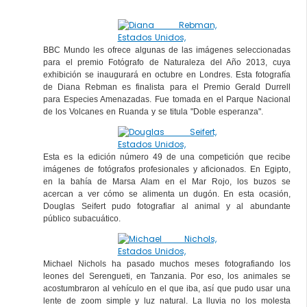
BBC Mundo les ofrece algunas de las imágenes seleccionadas
para el premio Fotógrafo de Naturaleza del Año 2013, cuya
exhibición se inaugurará en octubre en Londres. Esta fotografía
de Diana Rebman es finalista para el Premio Gerald Durrell
para Especies Amenazadas. Fue tomada en el Parque Nacional
de los Volcanes en Ruanda y se titula "Doble esperanza".
Esta es la edición número 49 de una competición que recibe
imágenes de fotógrafos profesionales y aficionados. En Egipto,
en la bahía de Marsa Alam en el Mar Rojo, los buzos se
acercan a ver cómo se alimenta un dugón. En esta ocasión,
Douglas Seifert pudo fotografiar al animal y al abundante
público subacuático.
Michael Nichols ha pasado muchos meses fotografiando los
leones del Serengueti, en Tanzania. Por eso, los animales se
acostumbraron al vehículo en el que iba, así que pudo usar una
lente de zoom simple y luz natural. La lluvia no los molesta