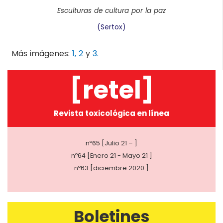
Esculturas de cultura por la paz
(Sertox)
Más imágenes:
1,
2
y
3.
[retel]
Revista toxicológica en línea
nº65 [Julio 21 – ]
nº64 [Enero 21 - Mayo 21 ]
nº63 [diciembre 2020 ]
Boletines