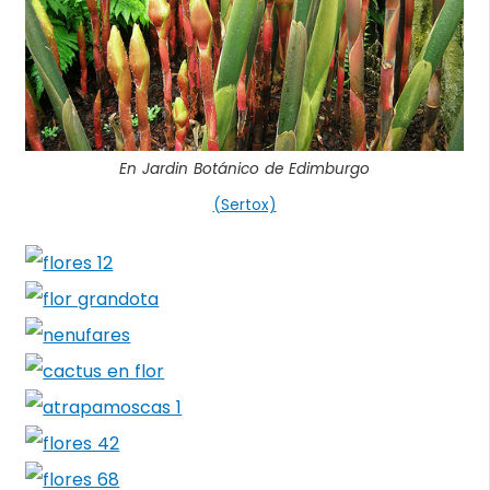
En Jardin Botánico de Edimburgo
(Sertox)