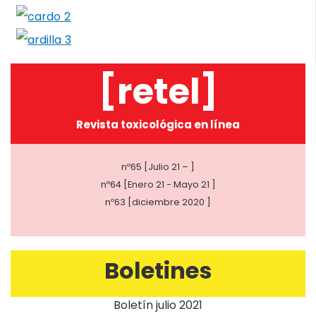
[retel]
Revista toxicológica en línea
nº65 [Julio 21 – ]
nº64 [Enero 21 - Mayo 21 ]
nº63 [diciembre 2020 ]
Boletines
Boletín julio 2021