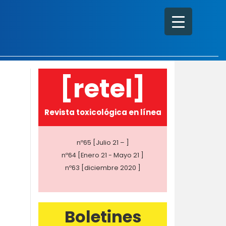
[retel]
Revista toxicológica en línea
nº65 [Julio 21 – ]
nº64 [Enero 21 - Mayo 21 ]
nº63 [diciembre 2020 ]
Boletines