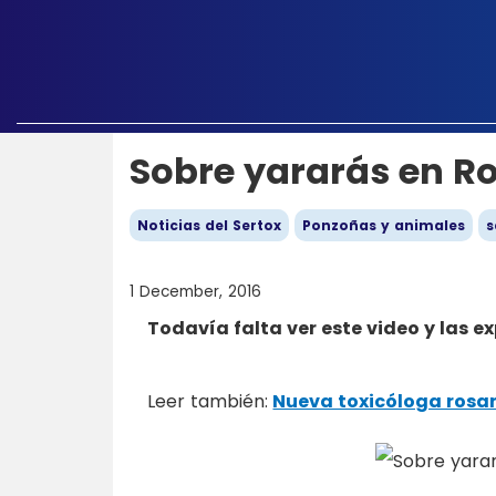
Sobre yararás en Ro
Noticias del Sertox
Ponzoñas y animales
s
1 December, 2016
Todavía falta ver este video y las ex
Leer también:
Nueva toxicóloga rosa