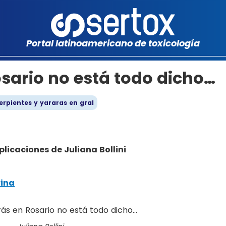
Portal latinoamericano de toxicología
sario no está todo dicho…
erpientes y yararas en gral
plicaciones de Juliana Bollini
rina