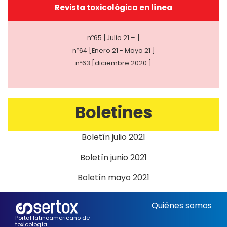
Revista toxicológica en línea
nº65 [Julio 21 – ]
nº64 [Enero 21 - Mayo 21 ]
nº63 [diciembre 2020 ]
Boletines
Boletín julio 2021
Boletín junio 2021
Boletín mayo 2021
Quiénes somos
Portal latinoamericano de
toxicología