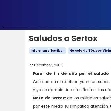
Saludos a Sertox
Informan / Escriben
No sólo de Tóxicos Vivi
22 December, 2009
Furor de fin de año por el saludo 
Carreno en el obelisco ya es un suceso
y ya se apropió de estas fiestas. Las c
Nota de Sertox:
de los múltiples salu
por este medio su simpática atención. 