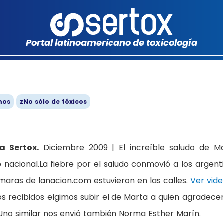
Portal latinoamericano de toxicología
mos
zNo sólo de tóxicos
a Sertox.
Diciembre 2009 | El increíble saludo de M
 nacional.La fiebre por el saludo conmovió a los argent
ámaras de lanacion.com estuvieron en las calles.
Ver vid
dos recibidos elgimos subir el de Marta a quien agradec
Uno similar nos envió también Norma Esther Marín.