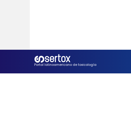
Portal latinoamericano de toxicología