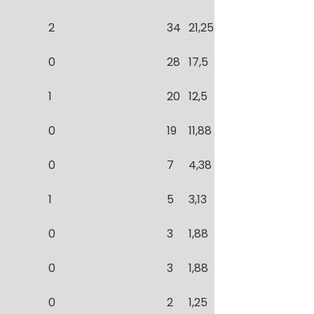
2
34
21,25
0
28
17,5
1
20
12,5
0
19
11,88
0
7
4,38
1
5
3,13
0
3
1,88
0
3
1,88
0
2
1,25