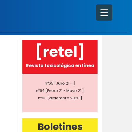
[retel]
Revista toxicológica en línea
nº65 [Julio 21 – ]
nº64 [Enero 21 - Mayo 21 ]
nº63 [diciembre 2020 ]
Boletines