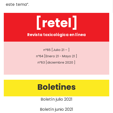
este tema”.
[retel]
Revista toxicológica en línea
nº65 [Julio 21 – ]
nº64 [Enero 21 - Mayo 21 ]
nº63 [diciembre 2020 ]
Boletines
Boletín julio 2021
Boletín junio 2021