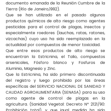
documento emanada de la Reunión Cumbre de la
Tierra (Río de Janeiro,1992).
Que se han utilizado en el pasado algunos
productos químicos de alto riesgo como agentes
pesticidas para el control de plagas, insectos y
especialmente roedores (lauchas, ratas, ratones,
vizcachas) cuyo uso ha sido reemplazado en la
actualidad por compuestos de menor toxicidad.
Que entre esos productos de alto riesgo se
encuentran la Estricnina, el Talio, compuestos
arsenicales, Fósforo blanco y Fosfuros de
Aluminio, Magnesio y Zinc.
Que la Estricnina, ha sido primero discontinuada
del registro y luego prohibida por las áreas
específicas del SERVICIO NACIONAL DE SANIDAD Y
CALIDAD AGROALIMENTARIA (SENASA) para su uso
como agente de control de plagas en la
agricultura. (Sanidad Vegetal: Decreto Nº 2121/90:
Prohibición total), y que igual medida ha sido