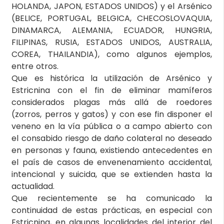
HOLANDA, JAPON, ESTADOS UNIDOS) y el Arsénico
(BELICE, PORTUGAL, BELGICA, CHECOSLOVAQUIA,
DINAMARCA, ALEMANIA, ECUADOR, HUNGRIA,
FILIPINAS, RUSIA, ESTADOS UNIDOS, AUSTRALIA,
COREA, THAILANDIA), como algunos ejemplos,
entre otros.
Que es histórica la utilización de Arsénico y
Estricnina con el fin de eliminar mamíferos
considerados plagas más allá de roedores
(zorros, perros y gatos) y con ese fin disponer el
veneno en la vía pública o a campo abierto con
el consabido riesgo de daño colateral no deseado
en personas y fauna, existiendo antecedentes en
el país de casos de envenenamiento accidental,
intencional y suicida, que se extienden hasta la
actualidad.
Que recientemente se ha comunicado la
continuidad de estas prácticas, en especial con
Estricnina, en algunas localidades del interior del