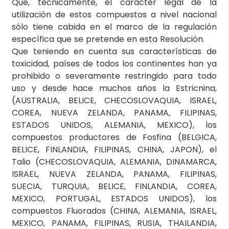
Que, técnicamente, el carácter legal de la
utilización de estos compuestos a nivel nacional
sólo tiene cabida en el marco de la regulación
específica que se pretende en esta Resolución.
Que teniendo en cuenta sus características de
toxicidad, países de todos los continentes han ya
prohibido o severamente restringido para todo
uso y desde hace muchos años la Estricnina,
(AUSTRALIA, BELICE, CHECOSLOVAQUIA, ISRAEL,
COREA, NUEVA ZELANDA, PANAMA, FILIPINAS,
ESTADOS UNIDOS, ALEMANIA, MEXICO), los
compuestos productores de Fosfina (BELGICA,
BELICE, FINLANDIA, FILIPINAS, CHINA, JAPON), el
Talio (CHECOSLOVAQUIA, ALEMANIA, DINAMARCA,
ISRAEL, NUEVA ZELANDA, PANAMA, FILIPINAS,
SUECIA, TURQUIA, BELICE, FINLANDIA, COREA,
MEXICO, PORTUGAL, ESTADOS UNIDOS), los
compuestos Fluorados (CHINA, ALEMANIA, ISRAEL,
MEXICO, PANAMA, FILIPINAS, RUSIA, THAILANDIA,