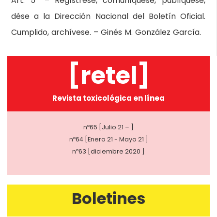
Art. 5º – Regístrese, comuníquese, publíquese,
dése a la Dirección Nacional del Boletín Oficial.
Cumplido, archívese. – Ginés M. González García.
[retel]
Revista toxicológica en línea
nº65 [Julio 21 – ]
nº64 [Enero 21 - Mayo 21 ]
nº63 [diciembre 2020 ]
Boletines