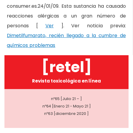
consumer.es.24/01/09. Esta sustancia ha causado
reacciones alérgicas a un gran número de
personas [
Ver
]. Ver noticia previa:
Dimetilfumarato, recién llegado a la cumbre de
químicos problemas
[retel]
Revista toxicológica en línea
nº65 [Julio 21 – ]
nº64 [Enero 21 - Mayo 21 ]
nº63 [diciembre 2020 ]