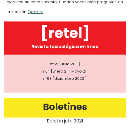
ejerciten su conocimiento. Pueden verse más preguntas en
la sección
Ejercicios
[retel]
Revista toxicológica en línea
nº65 [Julio 21 – ]
nº64 [Enero 21 - Mayo 21 ]
nº63 [diciembre 2020 ]
Boletines
Boletín julio 2021