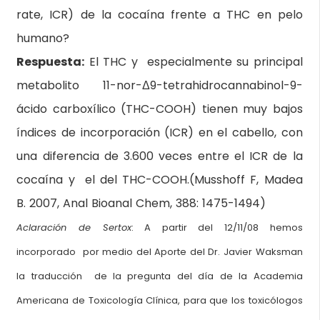
rate, ICR) de la cocaína frente a THC en pelo
humano?
Respuesta:
El THC y especialmente su principal
metabolito 11-nor-Δ9-tetrahidrocannabinol-9-
ácido carboxílico (THC-COOH) tienen muy bajos
índices de incorporación (ICR) en el cabello, con
una diferencia de 3.600 veces entre el ICR de la
cocaína y el del THC-COOH.(Musshoff F, Madea
B. 2007, Anal Bioanal Chem, 388: 1475-1494)
Aclaración de Sertox
: A partir del 12/11/08 hemos
incorporado por medio del Aporte del Dr. Javier Waksman
la traducción de la pregunta del día de la Academia
Americana de Toxicología Clínica, para que los toxicólogos