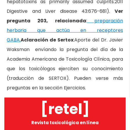
hepatotoxins as primarily assumed culprits.2011
Digestive and Liver disease 43:676-681).
Ver
pregunta 203, relacionada
:
preparación
herbaria que actúa en receptores
GABA.
Aclaración de Sertox
:Aporte del Dr. Javier
Waksman envíando la pregunta del día de la
Academia Americana de Toxicología Clínica, para
que los toxicólogos ejerciten su conocimiento
(traducción de SERTOX). Pueden verse más
preguntas en la sección Ejercicios.
[retel]
Revista toxicológica en línea