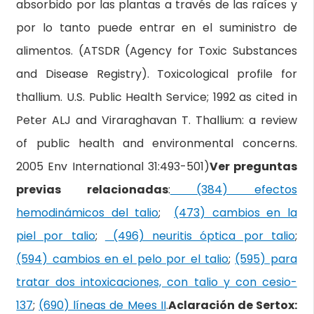
absorbido por las plantas a través de las raíces y
por lo tanto puede entrar en el suministro de
alimentos. (ATSDR (Agency for Toxic Substances
and Disease Registry). Toxicological profile for
thallium. U.S. Public Health Service; 1992 as cited in
Peter ALJ and Viraraghavan T. Thallium: a review
of public health and environmental concerns.
2005 Env International 31:493-501)
Ver preguntas
previas relacionadas
:
(384) efectos
hemodinámicos del talio
;
(473) cambios en la
piel por talio
;
(496) neuritis óptica por talio
;
(594) cambios en el pelo por el talio
;
(595) para
tratar dos intoxicaciones, con talio y con cesio-
137
;
(690) líneas de Mees II
.
Aclaración de Sertox: