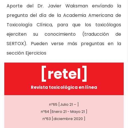
Aporte del Dr. Javier Waksman envíando la
pregunta del día de la Academia Americana de
Toxicología Clínica, para que los toxicólogos
ejerciten su conocimiento (traducción de
SERTOX). Pueden verse más preguntas en la
sección Ejercicios
[retel]
Revista toxicológica en línea
nº65 [Julio 21 – ]
nº64 [Enero 21 - Mayo 21 ]
nº63 [diciembre 2020 ]