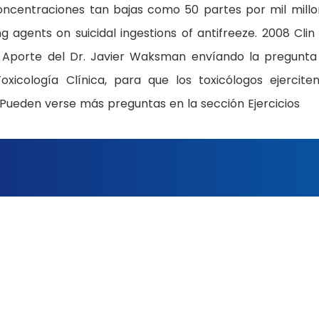
oncentraciones tan bajas como 50 partes por mil millo
g agents on suicidal ingestions of antifreeze. 2008 Clin
Aporte del Dr. Javier Waksman envíando la pregunta
icología Clínica, para que los toxicólogos ejercite
Pueden verse más preguntas en la sección Ejercicios