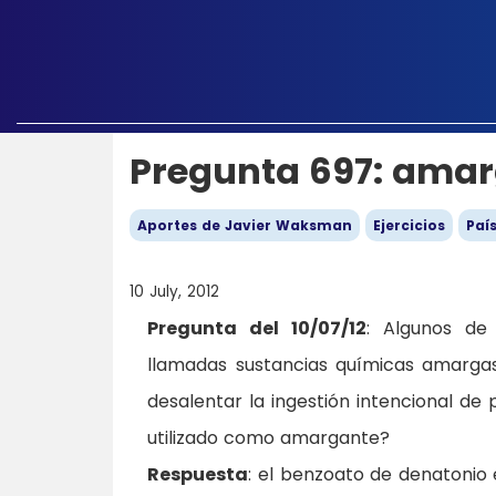
Pregunta 697: ama
Aportes de Javier Waksman
Ejercicios
Paí
10 July, 2012
Pregunta del 10/07/12
: Algunos de
llamadas sustancias químicas amarg
desalentar la ingestión intencional d
utilizado como amargante?
Respuesta
: el benzoato de denatoni