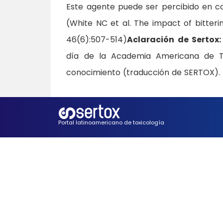
Este agente puede ser percibido en c
(White NC et al. The impact of bitterin
46(6):507-514)
Aclaración de Sertox:
día de la Academia Americana de Tox
conocimiento (traducción de SERTOX). 
Portal latinoamericano de toxicología