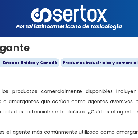
Portal latinoamericano de toxicología
rgante
s: Estados Unidos y Canadá
Productos industriales y comercial
 los productos comercialmente disponibles incluyen
as o amargantes que actúan como agentes aversivos 
e productos potencialmente dañinos. ¿Cuál es el agente
o es el agente más comúnmente utilizado como amarga