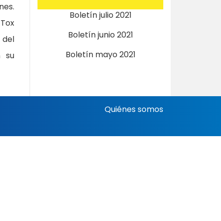
nes.
Boletín julio 2021
 Tox
Boletín junio 2021
 del
Boletín mayo 2021
n su
Quiénes somos