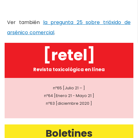
Ver también
la pregunta 25 sobre trióxido de
arsénico comercial
.
[retel]
Revista toxicológica en línea
nº65 [Julio 21 – ]
nº64 [Enero 21 - Mayo 21 ]
nº63 [diciembre 2020 ]
Boletines